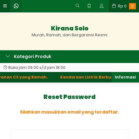
Rp
0
0
Kirana Solo
Murah, Ramah, dan Bergaransi Resmi
Kategori Produk
Buka jam 09.00 s/d jam 18.00
ayanan CS yang Ramah.
Kendaraan Listrik Berkualitas, Pelay
Reset Password
Silahkan masukkan email yang terdaftar.