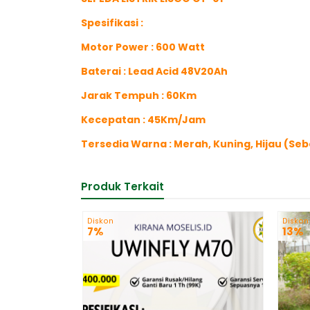
Spesifikasi :
Motor Power : 600 Watt
Baterai : Lead Acid 48V20Ah
Jarak Tempuh : 60Km
Kecepatan : 45Km/Jam
Tersedia Warna : Merah, Kuning, Hijau (
Produk Terkait
Diskon
Diskon
7%
13%