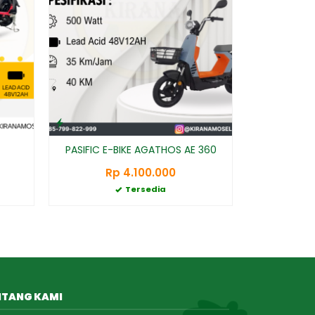
PASIFIC E-BIKE AGATHOS AE 360
Rp 4.100.000
Tersedia
NTANG KAMI