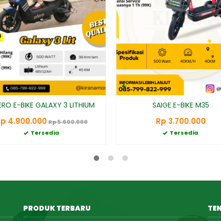
RO E-BIKE GALAXY 3 LITHIUM
SAIGE E-BIKE M35
p 4.900.000
Rp 3.700.000
Rp 5.600.000
Tersedia
Tersedia
PRODUK TERBARU
TE