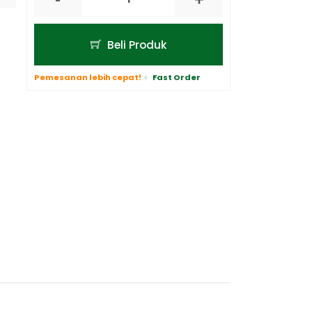
Beli Produk
Pemesanan lebih cepat!
Fast Order