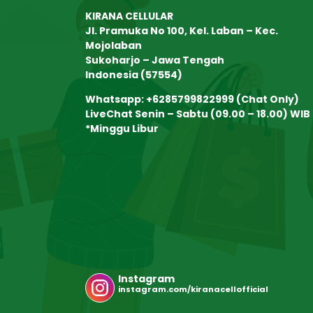
KIRANA CELLULAR
Jl. Pramuka No 100, Kel. Laban – Kec.
Mojolaban
Sukoharjo – Jawa Tengah
Indonesia (57554)
Whatsapp: +6285799822999 (Chat Only)
LiveChat Senin – Sabtu (09.00 – 18.00) WIB
*Minggu Libur
Instagram
instagram.com/kiranacellofficial