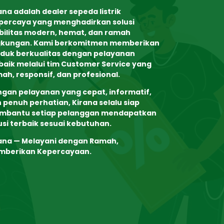
ana adalah dealer sepeda listrik
percaya yang menghadirkan solusi
ilitas modern, hemat, dan ramah
gkungan. Kami berkomitmen memberikan
duk berkualitas dengan pelayanan
baik melalui tim
Customer Service yang
ah, responsif, dan profesional
.
gan pelayanan yang cepat, informatif,
 penuh perhatian, Kirana selalu siap
mbantu setiap pelanggan mendapatkan
usi terbaik sesuai kebutuhan.
ana — Melayani dengan Ramah,
mberikan Kepercayaan.