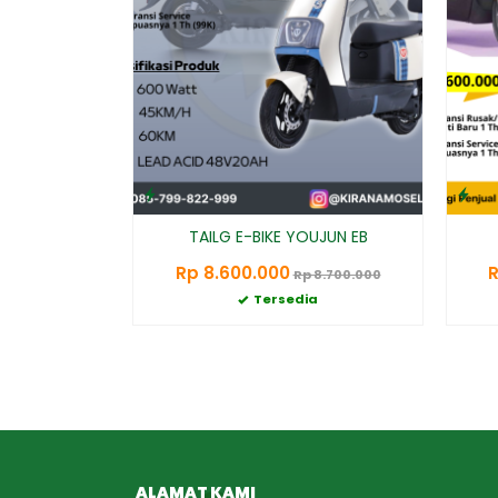
TAILG E-BIKE YOUJUN EB
Rp 8.600.000
R
Rp 8.700.000
Tersedia
ALAMAT KAMI