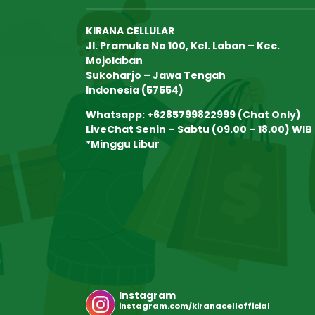
KIRANA CELLULAR
Jl. Pramuka No 100, Kel. Laban – Kec.
Mojolaban
Sukoharjo – Jawa Tengah
Indonesia (57554)
Whatsapp: +6285799822999 (Chat Only)
LiveChat Senin – Sabtu (09.00 – 18.00) WIB
*Minggu Libur
Instagram
instagram.com/kiranacellofficial