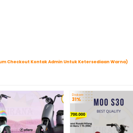
elum Checkout Kontak Admin Untuk Ketersediaan Warna)
Diskon
31%