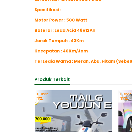
Spesifikasi :
Motor Power : 500 Watt
Baterai : Lead Acid 48V12Ah
Jarak Tempuh : 43Km
Kecepatan : 40Km/Jam
Tersedia Warna : Merah, Abu, Hitam (Seb
Produk Terkait
Diskon
Diskon
1%
11%