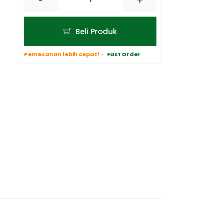
Beli Produk
Pemesanan lebih cepat!
Fast Order