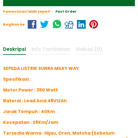
Pemesanan lebih cepat!
Fast Order
Bagikan ke
Deskripsi
Info Tambahan
Diskusi (0)
SEPEDA LISTRIK SUNRA MILKY WAY
Spesifikasi :
Motor Power : 350 Watt
Baterai : Lead Acid 48V12Ah
Jarak Tempuh : 40Km
Kecepatan : 28Km/Jam
Tersedia Warna : Hijau, Oren, Matcha (Sebelum