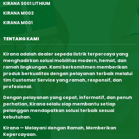
KIRANA S001 LITHIUM
KIRANA M002
KIRANA M001
TENTANG KAMI
Kirana adalah dealer sepeda listrik terpercaya yang
menghadirkan solusi mobilitas modern, hemat, dan
ramah lingkungan. Kami berkomitmen memberikan
produk berkualitas dengan pelayanan terbaik melalui
tim
Customer Service yang ramah, responsif, dan
profesional
.
Dengan pelayanan yang cepat, informatif, dan penuh
perhatian, Kirana selalu siap membantu setiap
pelanggan mendapatkan solusi terbaik sesuai
kebutuhan.
Kirana — Melayani dengan Ramah, Memberikan
Kepercayaan.