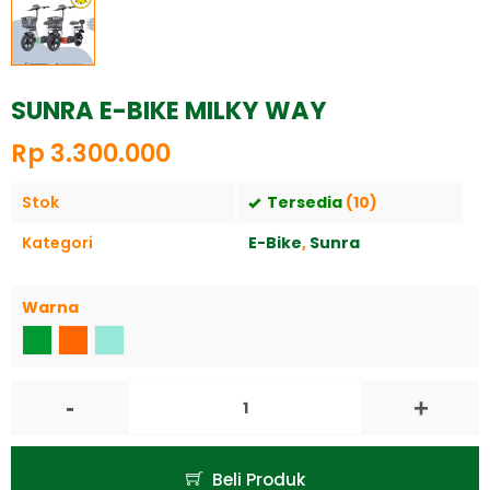
SUNRA E-BIKE MILKY WAY
Rp 3.300.000
Stok
Tersedia
(10)
Kategori
E-Bike
,
Sunra
Warna
-
+
Beli Produk