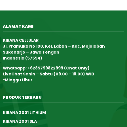
ALAMAT KAMI
KIRANA CELLULAR
Jl. Pramuka No 100, Kel. Laban – Kec. Mojolaban
Sukoharjo – Jawa Tengah
Indonesia (57554)
Whatsapp: +6285799822999 (Chat Only)
LiveChat Senin – Sabtu (09.00 – 18.00) WIB
*Minggu Libur
PRODUK TERBARU
KIRANA Z001 LITHIUM
KIRANA Z001 SLA